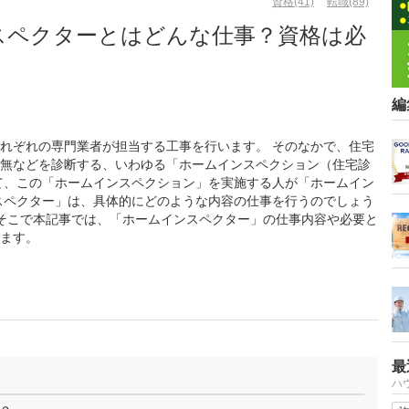
資格(41)
転職(89)
スペクターとはどんな仕事？資格は必
編
れぞれの専門業者が担当する工事を行います。 そのなかで、住宅
無などを診断する、いわゆる「ホームインスペクション（住宅診
て、この「ホームインスペクション」を実施する人が「ホームイン
スペクター」は、具体的にどのような内容の仕事を行うのでしょう
 そこで本記事では、「ホームインスペクター」の仕事内容や必要と
ます。
最
ハ