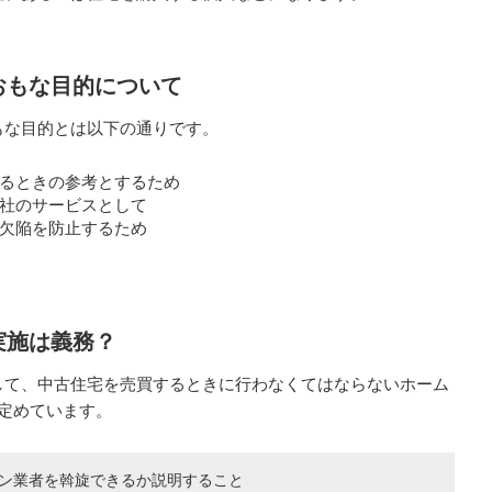
おもな目的について
もな目的とは以下の通りです。
るときの参考とするため
社のサービスとして
欠陥を防止するため
実施は義務？
して、中古住宅を売買するときに行わなくてはならないホーム
定めています。
ン業者を斡旋できるか説明すること