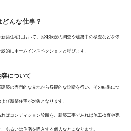
はどんな仕事？
や新築住宅において、劣化状況の調査や建築中の検査などを依
一般的にホームインスペクションと呼びます。
内容について
宅建築の専門的な見地から客観的な診断を行い、その結果につ
および新築住宅が対象となります。
あればコンディション診断を、新築工事であれば施工検査や完
社、あるいは住宅を購入する個人などになります。