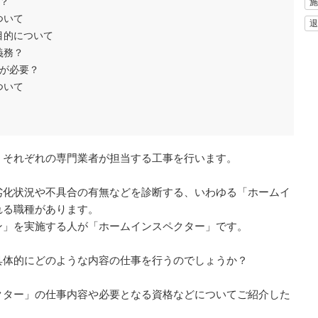
？
施
ついて
退
目的について
義務？
が必要？
ついて
、それぞれの専門業者が担当する工事を行います。
劣化状況や不具合の有無などを診断する、いわゆる「ホームイ
れる職種があります。
ン」を実施する人が「ホームインスペクター」です。
具体的にどのような内容の仕事を行うのでしょうか？
クター」の仕事内容や必要となる資格などについてご紹介した