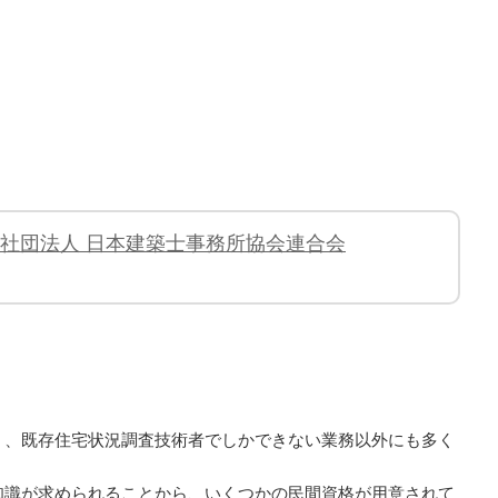
般社団法人 日本建築士事務所協会連合会
く、既存住宅状況調査技術者でしかできない業務以外にも多く
知識が求められることから、いくつかの民間資格が用意されて