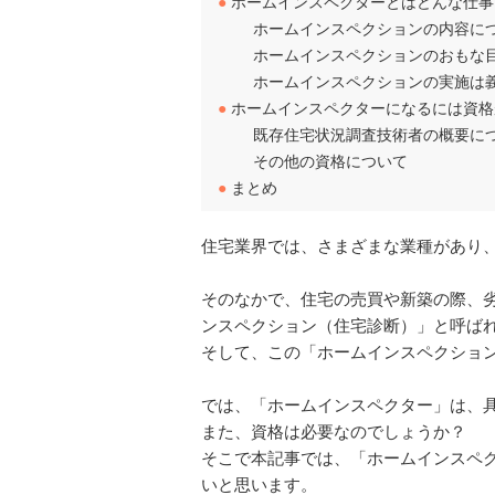
●
ホームインスペクターとはどんな仕事
ホームインスペクションの内容に
ホームインスペクションのおもな
ホームインスペクションの実施は
●
ホームインスペクターになるには資格
既存住宅状況調査技術者の概要に
その他の資格について
●
まとめ
住宅業界では、さまざまな業種があり
そのなかで、住宅の売買や新築の際、
ンスペクション（住宅診断）」と呼ば
そして、この「ホームインスペクショ
では、「ホームインスペクター」は、
また、資格は必要なのでしょうか？
そこで本記事では、「ホームインスペ
いと思います。