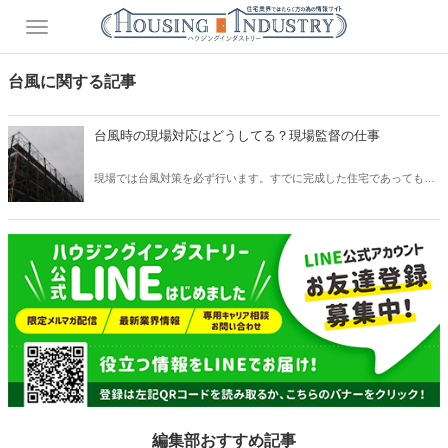
台風に関する記事
台風時の現場対応はどうしてる？現場監督の仕事
現場では台風対策を必ず行います。すでに完成した住宅であっても、
台風により被害が出ることがあります。まして建設途中の建造物に関
しては、台風によって様々な危険があります。現場での台風によるト
ラブルを未然に防ぐために、現場監督がどのような仕事をしているの
かについてご紹介いたします。台風対策や、対策をした後の仕事など
についても実は様々な業務が発生します。
編集部おすすめ記事