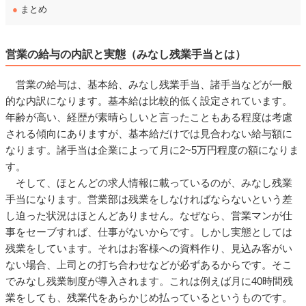
●
まとめ
営業の給与の内訳と実態（みなし残業手当とは）
営業の給与は、基本給、みなし残業手当、諸手当などが一般
的な内訳になります。基本給は比較的低く設定されています。
年齢が高い、経歴が素晴らしいと言ったこともある程度は考慮
される傾向にありますが、基本給だけでは見合わない給与額に
なります。諸手当は企業によって月に2~5万円程度の額になりま
す。
そして、ほとんどの求人情報に載っているのが、みなし残業
手当になります。営業部は残業をしなければならないという差
し迫った状況はほとんどありません。なぜなら、営業マンが仕
事をセーブすれば、仕事がないからです。しかし実態としては
残業をしています。それはお客様への資料作り、見込み客がい
ない場合、上司との打ち合わせなどが必ずあるからです。そこ
でみなし残業制度が導入されます。これは例えば月に40時間残
業をしても、残業代をあらかじめ払っているというものです。