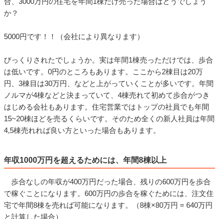
合、3000万円の住宅を年間1棟だけ売った場合はどうでしょう
か？
5000円です！！（会社により異なります）
びっくりされたでしょうか。実は年間1棟売っただけでは、歩合
は低いです。0円のところもあります。ここから2棟目は20万
円、3棟目は30万円、などと上がっていくことが多いです。年間
ノルマが4棟などと決まっていて、4棟売れて初めて歩合がつき
はじめる会社もあります。住宅営業ではトップの社員でも年間
15~20棟ほどを売るくらいです。そのため全くの新人社員は年間
4,5棟売れれば良い方といった場合もあります。
年収1000万円を超えるためには、年間8棟以上
歩合なしの年収が400万円だった場合、残りの600万円を歩合
で稼ぐことになります。600万円の歩合を稼ぐためには、注文住
宅で年間8棟を売れば可能になります。（8棟×80万円 = 640万円
と計算した場合）