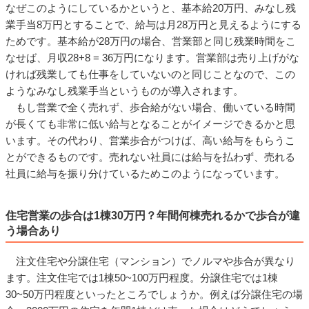
なぜこのようにしているかというと、基本給20万円、みなし残
業手当8万円とすることで、給与は月28万円と見えるようにする
ためです。基本給が28万円の場合、営業部と同じ残業時間をこ
なせば、月収28+8 = 36万円になります。営業部は売り上げがな
ければ残業しても仕事をしていないのと同じことなので、この
ようなみなし残業手当というものが導入されます。
もし営業で全く売れず、歩合給がない場合、働いている時間
が長くても非常に低い給与となることがイメージできるかと思
います。その代わり、営業歩合がつけば、高い給与をもらうこ
とができるものです。売れない社員には給与を払わず、売れる
社員に給与を振り分けているためこのようになっています。
住宅営業の歩合は1棟30万円？年間何棟売れるかで歩合が違
う場合あり
注文住宅や分譲住宅（マンション）でノルマや歩合が異なり
ます。注文住宅では1棟50~100万円程度。分譲住宅では1棟
30~50万円程度といったところでしょうか。例えば分譲住宅の場