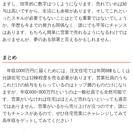
ますし、恒常的に数字はつくようになります。売れていれば給
与は高いですから、生活にも余裕があります。そしてこれとい
ったスキルが必要でもないことはとても重要ではないでしょう
か。学歴も今までの努力も関係なく、誰にでも平等にチャンス
はあります。もちろん簡単に営業で売れるようになるわけでは
ありませんが、夢のある部署と言えるかもしれません。
まとめ
年収1000万円に届くためには、注文住宅では年間8棟もしくは
分譲住宅では12棟程度を売る必要があります。営業社員のうち
これだけの給与をもらっているのはトップ層のものだけになり
ますが、年収600~800万円というのは一般社員でも全然可能で
す。営業がいなければ住宅はほとんど売れないといっても過言
ではありません。営業がいるから売り上げが立つのです。誰に
でもチャンスがあるので、ぜひ住宅営業にチャレンジしてみて
高年収をゲットしてみてください！