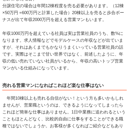
分譲住宅の場合は年間12棟程度を売る必要があります。（12棟
×50万円 =600万円と計算した場合）20棟以上を売ると歩合ボー
ナスが出て年収2000万円を超える営業マンもいます。
年収1000万円を超えている社員は実は営業社員のうち、数%に
なります。求人情報などでモデルケースの年収などが出ていま
すが、それはあくまでもかなりうまくいっている営業社員の話
です。実際はそこまで甘い世界ではなく、前述したように、年
収の低い売れていない社員がいるから、年収の高いトップ営業
マンがいる仕組みになっています。
売れる営業マンになればこれほど楽な仕事はない
年間10棟以上も売れる自信がない！という方も多いかもしれ
ませんが、営業職というのは、できるようになってしまったら
これほど簡単な仕事はありません。1日中業務に追われるという
こともほとんどなく、比較的自由に仕事をすることができる職
種ではないでしょうか。お客様が多くなればご紹介などもあり