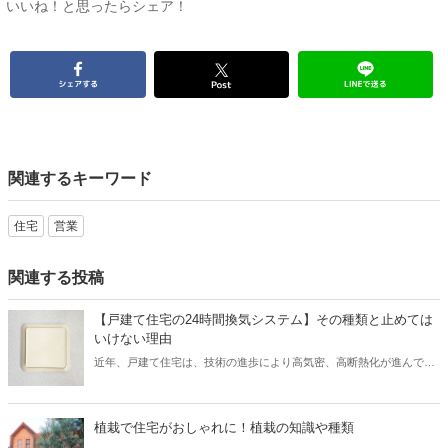
いいね！と思ったらシェア！
関連するキーワード
住宅
営業
関連する投稿
【戸建て住宅の24時間換気システム】その種類と止めては
いけない理由
近年、戸建て住宅は、技術の進歩により高気密、高断熱化が進んでい
ます。 しかし高気密、高断熱化された住宅は、空気の入れ替えを適切
に行わなければ、室内の空気環境を悪くしてしまう可能性がありま
す。 そこで、導入されたのが「24時間換気システム」です。 現在、
植栽で住宅がおしゃれに！植栽の知識や種類
「24時間換気システム」は、設置が義務付けられており、建物内の計