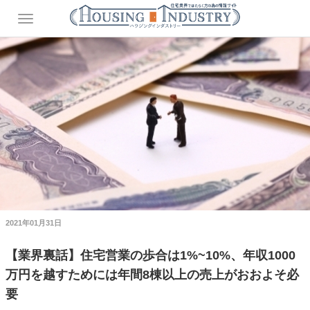
2021年01月31日
【業界裏話】住宅営業の歩合は1%~10%、年収1000
万円を越すためには年間8棟以上の売上がおおよそ必
要