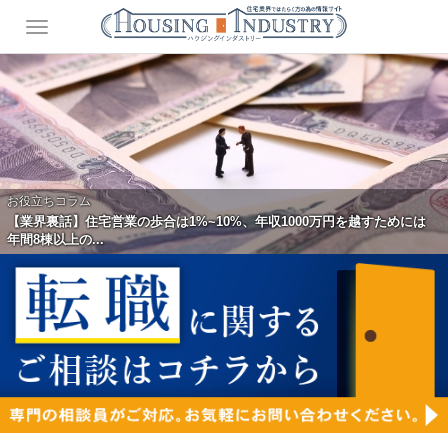
お役立ちコラム
【業界裏話】住宅営業の歩合は1%~10%、年収1000万円を越すためには
年間8棟以上の...