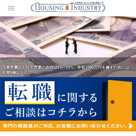
お役立ちコラム
【業界裏話】住宅営業の歩合は1%~10%、年収1000万円を越すためには
年間8棟以上の...