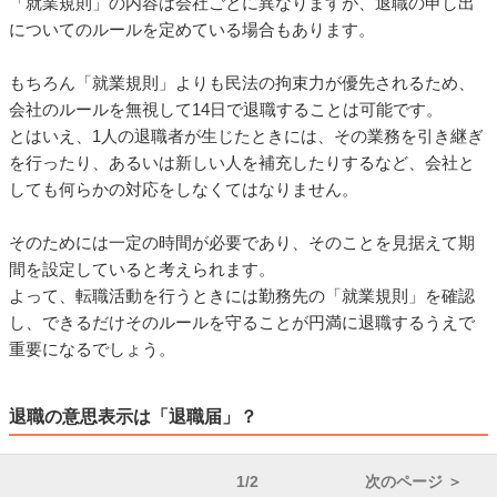
「就業規則」の内容は会社ごとに異なりますが、退職の申し出
についてのルールを定めている場合もあります。
もちろん「就業規則」よりも民法の拘束力が優先されるため、
会社のルールを無視して14日で退職することは可能です。
とはいえ、1人の退職者が生じたときには、その業務を引き継ぎ
を行ったり、あるいは新しい人を補充したりするなど、会社と
しても何らかの対応をしなくてはなりません。
そのためには一定の時間が必要であり、そのことを見据えて期
間を設定していると考えられます。
よって、転職活動を行うときには勤務先の「就業規則」を確認
し、できるだけそのルールを守ることが円満に退職するうえで
重要になるでしょう。
退職の意思表示は「退職届」？
1/2
次のページ ＞