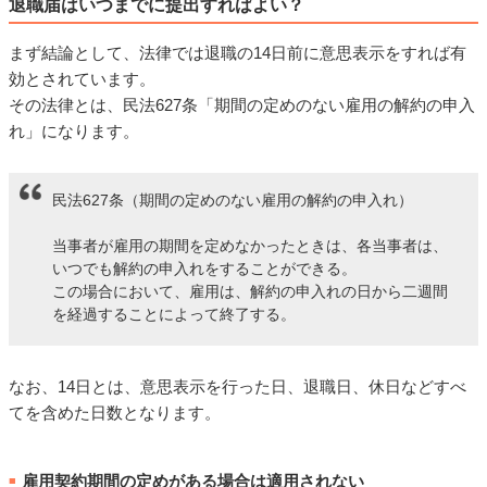
退職届はいつまでに提出すればよい？
まず結論として、法律では退職の14日前に意思表示をすれば有
効とされています。
その法律とは、民法627条「期間の定めのない雇用の解約の申入
れ」になります。
民法627条（期間の定めのない雇用の解約の申入れ）
当事者が雇用の期間を定めなかったときは、各当事者は、
いつでも解約の申入れをすることができる。
この場合において、雇用は、解約の申入れの日から二週間
を経過することによって終了する。
なお、14日とは、意思表示を行った日、退職日、休日などすべ
てを含めた日数となります。
雇用契約期間の定めがある場合は適用されない
■