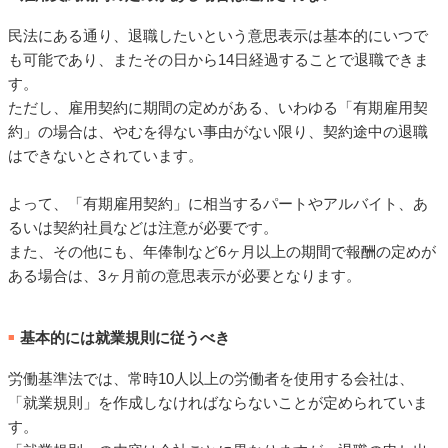
民法にある通り、退職したいという意思表示は基本的にいつで
も可能であり、またその日から14日経過することで退職できま
す。
ただし、雇用契約に期間の定めがある、いわゆる「有期雇用契
約」の場合は、やむを得ない事由がない限り、契約途中の退職
はできないとされています。
よって、「有期雇用契約」に相当するパートやアルバイト、あ
るいは契約社員などは注意が必要です。
また、その他にも、年俸制など6ヶ月以上の期間で報酬の定めが
ある場合は、3ヶ月前の意思表示が必要となります。
基本的には就業規則に従うべき
■
労働基準法では、常時10人以上の労働者を使用する会社は、
「就業規則」を作成しなければならないことが定められていま
す。