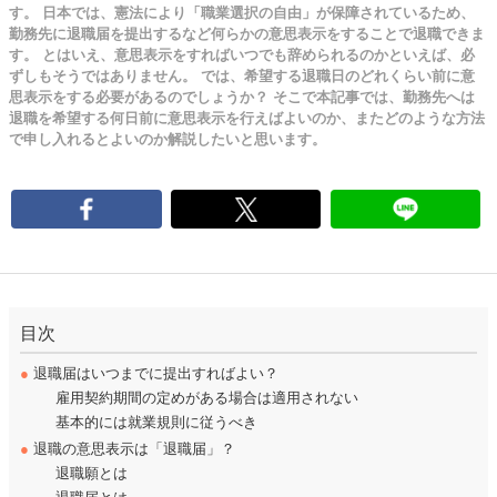
す。 日本では、憲法により「職業選択の自由」が保障されているため、
勤務先に退職届を提出するなど何らかの意思表示をすることで退職できま
す。 とはいえ、意思表示をすればいつでも辞められるのかといえば、必
ずしもそうではありません。 では、希望する退職日のどれくらい前に意
思表示をする必要があるのでしょうか？ そこで本記事では、勤務先へは
退職を希望する何日前に意思表示を行えばよいのか、またどのような方法
で申し入れるとよいのか解説したいと思います。
目次
●
退職届はいつまでに提出すればよい？
雇用契約期間の定めがある場合は適用されない
基本的には就業規則に従うべき
●
退職の意思表示は「退職届」？
退職願とは