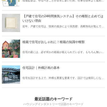
現場監督は、やるべきことが非常に多いため、仕事を効率よく進める
れくらい期待できるのか、また一級と二級の違いなどについてご紹介
必要があります。 そのために求められるスキルといえば「段取り力」
したいと思います。
です。 現場監督が「段取り力」を身に付けることで、工事に関わるあ
らゆるムダを省き、そしてコスト削減が可能となります。 また、工事
【戸建て住宅の24時間換気システム】その種類と止めては
が順調に進められるため、協力会社や職人など多くの関係者とも円滑
いけない理由
なコミュニケーションを図れるでしょう。 そこで本記事では、現場監
近年、戸建て住宅は、技術の進歩により高気密、高断熱化が進んでい
督にとって重要なスキル「段取り力」とは何なのか、また身に付ける
ます。 しかし高気密、高断熱化された住宅は、空気の入れ替えを適切
ための取り組み方についてご紹介したいと思います。
に行わなければ、室内の空気環境を悪くしてしまう可能性がありま
す。 そこで、導入されたのが「24時間換気システム」です。 現在、
植栽で住宅がおしゃれに！植栽の知識や種類
「24時間換気システム」は、設置が義務付けられており、建物内の計
画的な換気が可能となっています。 では、運転を止めてしまった場
住宅の庭には、必ず何かの植栽が植えられています。もちろん無い家
合、具体的にどのようなリスクが考えられるでしょうか？ そこで本記
もたまにありますが、ほとんどの住宅には植栽が植えられています。
事では、設置が義務付けられている「24時間換気システム」の種類と
普段意識して見ないと、どのような植栽があるのか、なぜこの樹木を
特徴について、また運転を止めるリスクなどを解説したいと思いま
選んだのか、なかなか知らないと思います。しかし、新築住宅では何
す。
住宅設計｜外構計画の基本
かしらの考えがあって植栽を選んでいます。この植栽一つでもお家の
印象はガラッと変わります。植栽について、基本的な知識を身につけ
住宅を設計する上で、外構も重要な要素です。設計では後回しになっ
て、それぞれの樹木について知ることで、お客様へも適切に提案でき
てしまいがちですが、先に予算やある程度の要望を聞いておかない
るようになりましょう。
と、コストや設計の問題で外構がおざなりになってしまいます。外構
計画を行う上で、どのようなポイントがあるのかなどについてご紹介
いたします。外構は、デザイン性や快適さだけでなく、防犯上も意味
最近話題のキーワード
のあるものなので、各要素を反映したものにしていきましょう。
ハウジングインダストリーで話題のキーワード