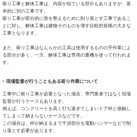
斫り工事と解体工事は、内容が似ている部分もありますが、基
本的に別の工事です。
斫り工事が部分的に形を整えるために削り落とす工事であるこ
とに対し、解体工事は建物そのものを壊す比較的規模の大きな
工事となります。
また、斫り工事はなんらかの工具は使用するものの手作業によ
る部分が多く、一方、解体工事は専用の重機を使って行われま
す。
現場監督が行うこともある斫り作業について
■
工事中に斫り工事が必要となった場合、専門業者ではなく現場
監督が行うケースもあります。
例えば、コンクリートを高く打ち過ぎてしまいドア枠と接触し
てしまって納まらないケースなどです。
この場合は、枠が納まるまで干渉部分を電動ハンマーなどで削
り落とす必要があります。