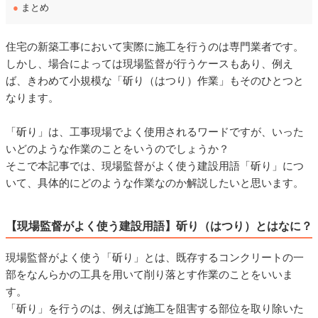
●
まとめ
住宅の新築工事において実際に施工を行うのは専門業者です。
しかし、場合によっては現場監督が行うケースもあり、例え
ば、きわめて小規模な「斫り（はつり）作業」もそのひとつと
なります。
「斫り」は、工事現場でよく使用されるワードですが、いった
いどのような作業のことをいうのでしょうか？
そこで本記事では、現場監督がよく使う建設用語「斫り」につ
いて、具体的にどのような作業なのか解説したいと思います。
【現場監督がよく使う建設用語】斫り（はつり）とはなに？
現場監督がよく使う「斫り」とは、既存するコンクリートの一
部をなんらかの工具を用いて削り落とす作業のことをいいま
す。
「斫り」を行うのは、例えば施工を阻害する部位を取り除いた