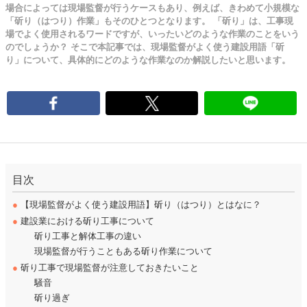
場合によっては現場監督が行うケースもあり、例えば、きわめて小規模な
「斫り（はつり）作業」もそのひとつとなります。 「斫り」は、工事現
場でよく使用されるワードですが、いったいどのような作業のことをいう
のでしょうか？ そこで本記事では、現場監督がよく使う建設用語「斫
り」について、具体的にどのような作業なのか解説したいと思います。
目次
●
【現場監督がよく使う建設用語】斫り（はつり）とはなに？
●
建設業における斫り工事について
斫り工事と解体工事の違い
現場監督が行うこともある斫り作業について
●
斫り工事で現場監督が注意しておきたいこと
騒音
斫り過ぎ