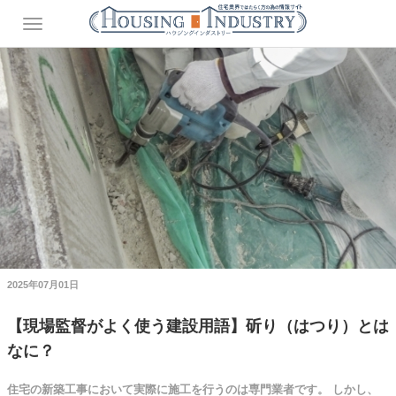
2025年07月01日
【現場監督がよく使う建設用語】斫り（はつり）とは
なに？
住宅の新築工事において実際に施工を行うのは専門業者です。 しかし、