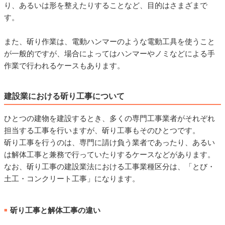
り、あるいは形を整えたりすることなど、目的はさまざまで
す。
また、斫り作業は、電動ハンマーのような電動工具を使うこと
が一般的ですが、場合によってはハンマーやノミなどによる手
作業で行われるケースもあります。
建設業における斫り工事について
ひとつの建物を建設するとき、多くの専門工事業者がそれぞれ
担当する工事を行いますが、斫り工事もそのひとつです。
斫り工事を行うのは、専門に請け負う業者であったり、あるい
は解体工事と兼務で行っていたりするケースなどがあります。
なお、斫り工事の建設業法における工事業種区分は、「とび・
土工・コンクリート工事」になります。
斫り工事と解体工事の違い
■