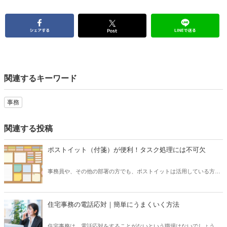
関連するキーワード
事務
関連する投稿
ポストイット（付箋）が便利！タスク処理には不可欠
事務員や、その他の部署の方でも、ポストイットは活用している方が
多いのでは無いでしょうか？事務処理を行う上で、タスクが積み重な
ってしまうことがあります。１つのタスクを終わらせるためにも、ど
こに電話をかけて聞く必要があるのか、それをどこに報告するのかな
住宅事務の電話応対｜簡単にうまくいく方法
ど非常に煩雑になります。タスクは、そのときにすぐに終わらせるこ
とができれば良いのですが、相手が電話に出なかったり、他の優先事
住宅事務は、電話応対をすることがないという職場はないでしょう。