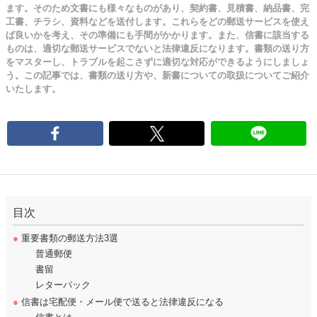
ます。そのため文書にも様々なものがあり、契約書、見積書、納品書、完
工書、チラシ、資料などを送付します。これらをどの郵送サービスを使え
ば良いかを考え、その準備にも手間がかかります。また、信書に該当する
ものは、適切な郵送サービスでないと法律違反になります。書類の送り方
をマスターし、トラブルを起こさずに適切な対応ができるようにしましょ
う。この記事では、書類の送り方や、新書についての取扱についてご紹介
いたします。
目次
●
重要書類の郵送方法3選
普通郵便
書留
レターパック
●
信書は宅配便・メール便で送ると法律違反になる