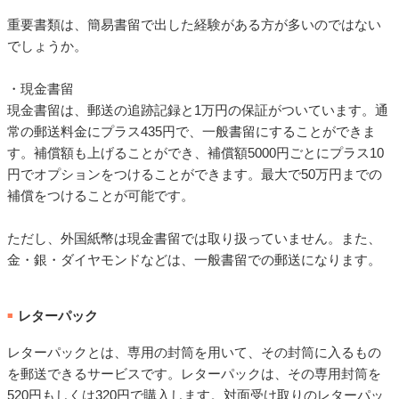
重要書類は、簡易書留で出した経験がある方が多いのではない
でしょうか。
・現金書留
現金書留は、郵送の追跡記録と1万円の保証がついています。通
常の郵送料金にプラス435円で、一般書留にすることができま
す。補償額も上げることができ、補償額5000円ごとにプラス10
円でオプションをつけることができます。最大で50万円までの
補償をつけることが可能です。
ただし、外国紙幣は現金書留では取り扱っていません。また、
金・銀・ダイヤモンドなどは、一般書留での郵送になります。
レターパック
■
レターパックとは、専用の封筒を用いて、その封筒に入るもの
を郵送できるサービスです。レターパックは、その専用封筒を
520円もしくは320円で購入します。対面受け取りのレターパッ