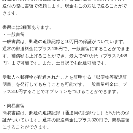
送付の際に書留で依頼します。現金もこの方法で送ることがで
きます。
書留には3種類あります。
・一般書留
一般書留は、郵送の追跡記録と10万円の保証がついています。
通常の郵送料金にプラス435円で、一般書留にすることができま
す。補償額も上げることができ、最大で500万円（プラス2,488
円）まで可能です。また、土日祝でも配達可能です。
受取人へ郵便物が配達されたことを証明する「郵便物等配達証
明書」を発行してもらうことも可能です。一般書留料金に、プ
ラス310円することでオプションをつけることができます。
・簡易書留
簡易書留は、郵送の追跡記録（通過局の記録なし）と5万円の保
証がついています。通常の郵送料金にプラス320円で、簡易書留
にすることができます。