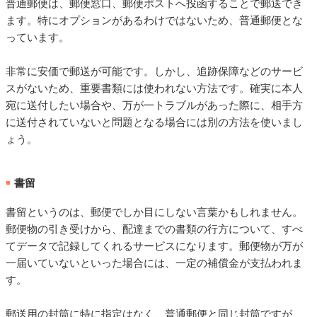
普通郵便は、郵便窓口、郵便ポストへ投函することで郵送でき
ます。特にオプションがあるわけではないため、普通郵便とな
っています。
非常に安価で郵送が可能です。しかし、追跡保障などのサービ
スがないため、重要書類には使われない方法です。確実に本人
宛に送付したい場合や、万が一トラブルがあった際に、相手方
に送付されていないと問題となる場合には別の方法を使いまし
ょう。
書留
■
書留というのは、郵便でしか目にしない言葉かもしれません。
郵便物の引き受けから、配達までの書類の行方について、すべ
てデータで記録してくれるサービスになります。郵便物が万が
一届いていないといった場合には、一定の補償金が支払われま
す。
郵送用の封筒に特に指定はなく、普通郵便と同じ封筒ですが、