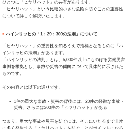
ひとつに「ヒヤリハット」の共有があります。
「ヒヤリハット」という比較的小さな危険を防ぐことの重要性
について詳しく解説いたします。
ハインリッヒの「1：29：300の法則」について
■
「ヒヤリハット」の重要性を知るうえで指標となるものに「ハ
インリッヒの法則」があります。
「ハインリッヒの法則」とは、5,000件以上にものぼる労働災害
事例を根拠とし、事故や災害の傾向について具体的に示された
ものです。
その内容とは以下の通りです。
1件の重大な事故・災害の背後には、29件の軽微な事故・
災害、さらには300件の「ヒヤリハット」がある
つまり、重大な事故や災害を防ぐには、そこにいたるまで非常
に多く発生する「ヒヤリハット」を防ぐことがポイントになる