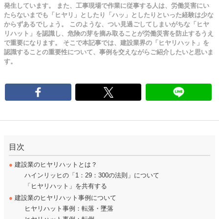
発生しています。 また、工事現場で作業に従事する人は、労働災害にい
たらないまでも「ヒヤリ」としたり「ハッ」としたりといった経験は少な
からずあるでしょう。 このような、つい見過ごしてしまいがちな「ヒヤ
リハット」を認識し、危険の芽を摘み取ることが労働災害を防止するうえ
で重要になります。 そこで本記事では、建設業界の「ヒヤリハット」を
認識することの重要性について、事例を交えながらご紹介したいと思いま
す。
目次
●
建設業のヒヤリハットとは？
ハインリッヒの「1：29：300の法則」について
「ヒヤリハット」を共有する
●
建設業のヒヤリハット事例について
ヒヤリハット事例：転落・墜落