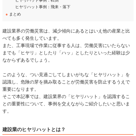
ヒヤリハット事例：転倒
ヒヤリハット事例：飛来・落下
●
まとめ
建設業界の労働災害は、減少傾向にあるとはいえ他の産業と比
べても多く発生しています。
また、工事現場で作業に従事する人は、労働災害にいたらない
までも「ヒヤリ」としたり「ハッ」としたりといった経験は少
なからずあるでしょう。
このような、つい見過ごしてしまいがちな「ヒヤリハット」を
認識し、危険の芽を摘み取ることが労働災害を防止するうえで
重要になります。
そこで本記事では、建設業界の「ヒヤリハット」を認識するこ
との重要性について、事例を交えながらご紹介したいと思いま
す。
建設業のヒヤリハットとは？