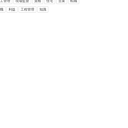
工管理
現場監督
資格
住宅
営業
転職
職
利益
工程管理
知識