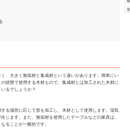
施
退
る
る
なく、大きく無垢材と集成材という違いがあります。簡単にい
まの状態で使用する木材もので、集成材とは加工された木材に
ているでしょうか？
用する場所に応じて形を加工し、木材として使用します。湿気
が生じます。また、無垢材を使用したテーブルなどの家具は、
となることが一般的です。