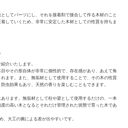
板としてパーツにし、それを接着剤で接合して作る木材のこと
圧着していくため、非常に安定した木材としての性質を持ちま
ト
ご紹介いたします。
木目やその形自体が非常に個性的で、存在感があり、あえて角
されます。また、無垢材として使用することで、その木の性質
、防虫効果もあり、天然の香りを楽しむこともできます。
にあります。無垢材として柱や梁として使用するだけの、一本
強度の高い木となるとそれだけ管理された状態で育った木であ
ため、大工の腕による差が出やすいです。