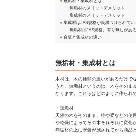
●
無垢材・集成材とは
無垢材のメリットデメリット
集成材のメリットデメリット
●
集成材はJAS規格が義務づけられてい
無垢材はJAS規格、有り無しがあ
●
合板と集成材の違い
無垢材・集成材とは
木材は、木の種類の違いがあるだけで
うと、無垢材というのは、木をそのま
なります。これらはどのように作られ
・無垢材
天然の木をそのまま、柱や梁などの使
や乾燥によってその木それぞれに変化
無垢材の上に塗装が施されてから商品