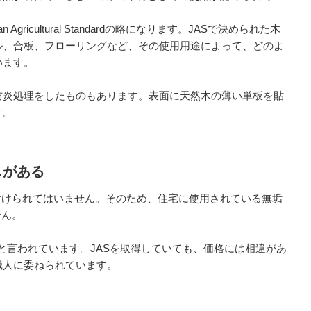
gricultural Standardの略になります。JASで決められた木
ル、合板、フローリングなど、その使用用途によって、どのよ
います。
防炎処理をしたものもあります。表面に天然木の薄い単板を貼
す。
しがある
付けられてはいません。そのため、住宅に使用されている無垢
せん。
どと言われています。JASを取得していても、価格には相違があ
職人に委ねられています。