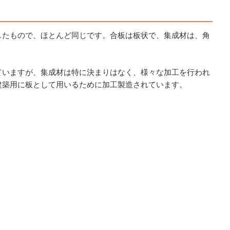
したもので、ほとんど同じです。合板は板状で、集成材は、角
ていますが、集成材は特に決まりはなく、様々な加工を行われ
建築用に板として用いるために加工製造されています。