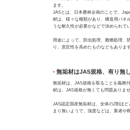
ます。
JASとは、日本農林企画のことで、Japan A
材は、様々な種類があり、構造用パネ
うな耐久性が必要かなどで決められて
用途によって、防虫処理、難燃処理、
り、意匠性を高めたものなどもありま
無垢材はJAS規格、有り無
■
無垢材は、JAS規格を取ることを義務
材は、JAS規格が無くても問題ありま
JAS認定国産無垢材は、全体の2割ほ
まり無いようで、強度などは、業者や