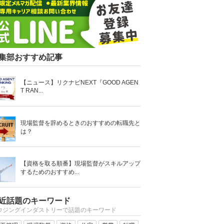
集部おすすめ記事
【ニュース】リクナビNEXT『GOOD AGEN
T RAN...
現場監督を辞めるときのおすすめの転職先と
は？
【資格を取る順番】現場監督がスキルアップ
するためのおすすめ...
近話題のキーワード
ウジングインダストリーで話題のキーワード