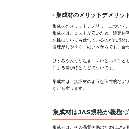
集成材のメリットデメリッ
■
集成材のメリットデメリットについて
集成材は、コストが安いため、建売住
久性についても優れているのが集成材
管理がしやすく、細い木からでも、合
ひずみや反りが起きにくいということ
による差がほとんどでないです。
集成材は、無垢材のような個性的なデ
なども劣ります。
集成材はJAS規格が義務
集成材は、その品質担保のためにJAS