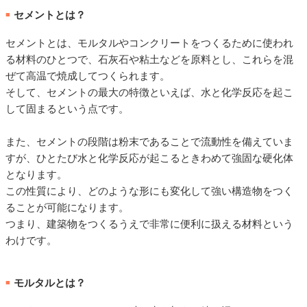
セメントとは？
■
セメントとは、モルタルやコンクリートをつくるために使われ
る材料のひとつで、石灰石や粘土などを原料とし、これらを混
ぜて高温で焼成してつくられます。
そして、セメントの最大の特徴といえば、水と化学反応を起こ
して固まるという点です。
また、セメントの段階は粉末であることで流動性を備えていま
すが、ひとたび水と化学反応が起こるときわめて強固な硬化体
となります。
この性質により、どのような形にも変化して強い構造物をつく
ることが可能になります。
つまり、建築物をつくるうえで非常に便利に扱える材料という
わけです。
モルタルとは？
■