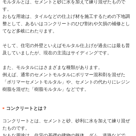
モルタルとは、セメントと砂に水を加えて練り混ぜたもので
す。
おもな用途は、タイルなどの仕上げ材を施工するための下地調
整として、あるいはコンクリートのひび割れや欠損の補修とし
てなど多岐にわたります。
そして、住宅の外壁といえばモルタル仕上げが過去には最も普
及していましたが、現在の主流はサイディングです。
また、モルタルにはさまざまな種類があります。
例えば、通常のセメントモルタルにポリマー混和剤を混ぜた
「ポリマーセメントモルタル」や、セメントの代わりにレジン
樹脂を混ぜた「樹脂モルタル」などです。
コンクリートとは？
■
コンクリートとは、セメントと砂、砂利に水を加えて練り混ぜ
たものです。
おもな用途は、住宅の基礎や建物の躯体、ダム、道路などで、