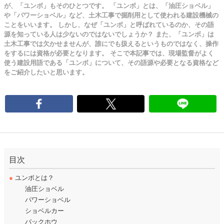
が、「ユンボ」もそのひとつです。 「ユンボ」とは、「油圧ショベル」
や「パワーショベル」など、土木工事で掘削用として使われる建設機械の
ことをいいます。 しかし、なぜ「ユンボ」と呼ばれているのか、その語
源を知っている人は少ないのではないでしょうか？ また、「ユンボ」は
土木工事では欠かせませんが、誰にでも扱えるというものではなく、操作
をするには資格が必要となります。 そこで本記事では、現場監督がよく
使う建設用語である「ユンボ」について、その語源や必要となる資格など
をご紹介したいと思います。
目次
●
ユンボとは？
油圧ショベル
パワーショベル
ショベルカー
バックホウ