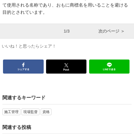
て使用される名称であり、おもに商標名を用いることを避ける
目的とされています。
1/3
次のページ ＞
いいね！と思ったらシェア！
関連するキーワード
施工管理
現場監督
資格
関連する投稿