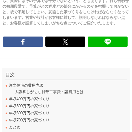
も、実際にはその予算では十分でないということもあります。打ち合わせ
の初期段階で、予算がどの程度どの部分にかかるのかを把握しておかない
と、後で不足してしまい、妥協した家づくりをしなければならなくなって
しまいます。営業や設計がお客様に対して、説明しなければならない点
と、お客様が誤算してしまいがちな点についてご紹介いたします。
目次
●
注文住宅の費用内訳
大誤算しがちな付帯工事費・諸費用とは
●
年収400万円の家づくり
●
年収500万円の家づくり
●
年収600万円の家づくり
●
年収700万円の家づくり
●
まとめ