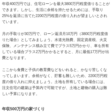
年収400万円では、住宅ローンを最大3800万円程度借りることが
できます。しかし、生活に余裕を持たせるためには、手取り
25%を返済に当てた2200万円程度の借り入れが望ましいとされ
ています。
月の手取りが30万円で、ローン返済月10万円（3800万円程度借
りた場合）としてみましょう。水道光熱費、固定資産税、火災
保険、メンテナンス積み立て費でプラス5万円かかり、車を所有
している場合プラス2万円かかるとすると、月に最低17万円が出
費となります。
ここから食費と子供の教育費などをいれると、かなり苦しくな
ってしまいます。余裕がなく、貯蓄も難しいため、2200万円程
度の借り入れに抑えましょう。土地を所有している場合には、
注文住宅の建築は予算内で可能ですが、土地と建物の購入は難
しい予算になります。
年収500万円の家づくり