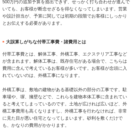
500万円の追加予算を捻出できず、せっかく打ち合わせが進んで
いても、お客様が断念せざるを得なくなってしまいます。営業
や設計担当が、予算に関しては初期の段階でお客様にしっかり
とお伝えする必要があります。
大誤算しがちな付帯工事費・諸費用とは
■
付帯工事費とは、解体工事、外構工事、エクステリア工事など
が含まれます。解体工事は、既存住宅がある場合で、こちらは
費用に含んで考えているお客様が多いです。お客様が念頭に入
れていないのは、外構工事になります。
外構工事は、敷地の建物がある基礎以外の部分の工事です。駐
車場や、塀、擁壁などで、これらを建物本体工事に含まれてい
ると考えてしまっているのです。土地が広ければ広いほど、外
構工事費用も高くなりますし、外構工事を行わなければ、非常
に見た目が悪い住宅となってしまいます。砂利を敷くだけで
も、かなりの費用がかかります。