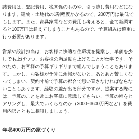
諸費用は、登記費用、税関係のものや、引っ越し費用などにな
ります。建物・土地代の1割程度かかるので、200万円は最低で
もします。また、家具家電などの費用も考えると、全て新調す
ると100万円は超えてしまうこともあるので、予算組みは慎重に
行う必要があります。
営業や設計担当は、お客様に快適な住環境を提案し、単価を少
しでも上げつつ、お客様の満足度を上げることが仕事です。そ
のため、お客様の予算ギリギリまで組んでしまうこともありま
す。しかし、お客様が予算に余裕がないと、あとあと苦しくな
ってしまい、契約寸前で予算の都合で思い直さなければならな
いこともあります。経験の差が出る部分ですが、提案する際に
は、予算のことを常にお客様に意識してもらい、予算の幅をヒ
アリングし、最大でいくらなのか（3000~3600万円など）を費
用内訳とともに相談しましょう。
年収400万円の家づくり