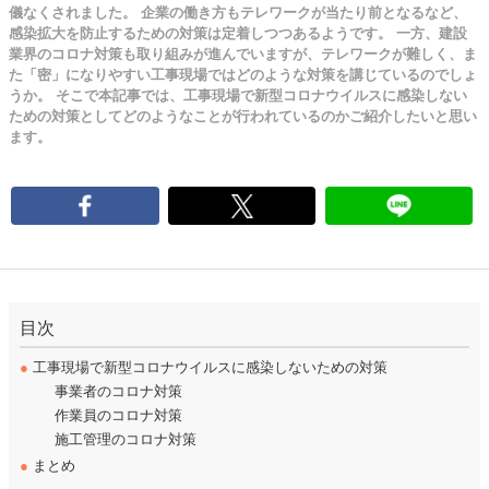
儀なくされました。 企業の働き方もテレワークが当たり前となるなど、
感染拡大を防止するための対策は定着しつつあるようです。 一方、建設
業界のコロナ対策も取り組みが進んでいますが、テレワークが難しく、ま
た「密」になりやすい工事現場ではどのような対策を講じているのでしょ
うか。 そこで本記事では、工事現場で新型コロナウイルスに感染しない
ための対策としてどのようなことが行われているのかご紹介したいと思い
ます。
目次
●
工事現場で新型コロナウイルスに感染しないための対策
事業者のコロナ対策
作業員のコロナ対策
施工管理のコロナ対策
●
まとめ