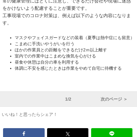
常の健康管理にはとくに注意し、できるだけ会社や現場に迷惑
をかけないよう配慮することが重要です。
工事現場でのコロナ対策は、例えば以下のような内容になりま
す。
マスクやフェイスガードなどの装着（夏季は熱中症にも留意）
こまめに手洗いやうがいを行う
ほかの作業員との距離をできるだけ
2
ｍ以上離す
室内での作業中はこまめな換気を心がける
昼食や休憩は自分の車を利用する
体調に不安を感じたときは作業をやめて自宅に待機する
1/2
次のページ ＞
いいね！と思ったらシェア！