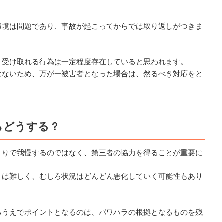
環境は問題であり、事故が起こってからでは取り返しがつきま
と受け取れる行為は一定程度存在していると思われます。
はないため、万が一被害者となった場合は、然るべき対応をと
らどうする？
とりで我慢するのではなく、第三者の協力を得ることが重要に
とは難しく、むしろ状況はどんどん悪化していく可能性もあり
るうえでポイントとなるのは、パワハラの根拠となるものを残