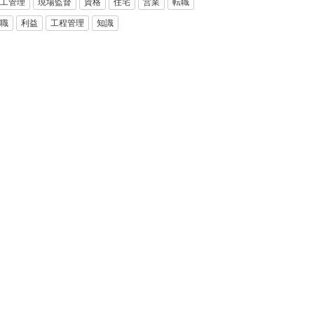
工管理
現場監督
資格
住宅
営業
転職
職
利益
工程管理
知識