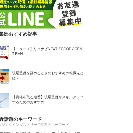
集部おすすめ記事
【ニュース】リクナビNEXT『GOOD AGEN
T RAN...
現場監督を辞めるときのおすすめの転職先と
は？
【資格を取る順番】現場監督がスキルアップ
するためのおすすめ...
近話題のキーワード
ウジングインダストリーで話題のキーワード