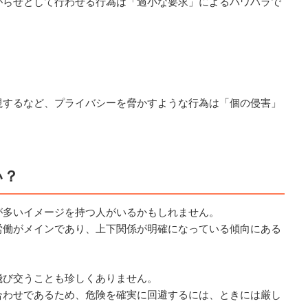
がらせとして行わせる行為は「過小な要求」によるパワハラで
視するなど、プライバシーを脅かすような行為は「個の侵害」
い？
が多いイメージを持つ人がいるかもしれません。
労働がメインであり、上下関係が明確になっている傾向にある
。
飛び交うことも珍しくありません。
合わせであるため、危険を確実に回避するには、ときには厳し