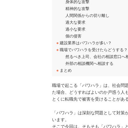
身体的な攻撃
精神的な攻撃
人間関係からの切り離し
過大な要求
過小な要求
個の侵害
●
建設業界はパワハラが多い？
●
職場でパワハラを受けたらどうする？
然るべき上司、会社の相談窓口へ
外部の相談機関へ相談する
●
まとめ
職場で起こる「パワハラ」は、社会問
た場合、どうすればよいのか戸惑う人
とくに転職先で被害を受けることがあ
「パワハラ」は深刻な問題として対策
います。
そこで今回は、そもそも「パワハラ」