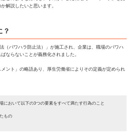
のか解説したいと思います。
に？
推進法（パワハラ防止法）」が施工され、企業は、職場のパワハ
ればならないことが義務化されました。
スメント」の略語あり、厚生労働省によりその定義が定められ
場において以下の3つの要素をすべて満たす行為のこと
たもの