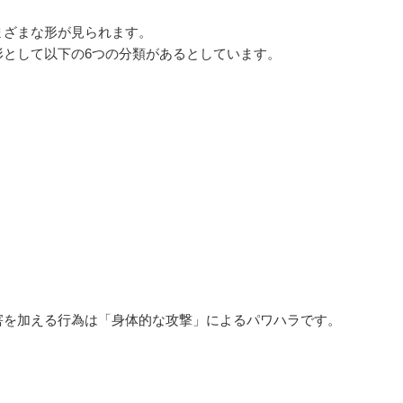
まざまな形が見られます。
形として以下の6つの分類があるとしています。
害を加える行為は「身体的な攻撃」によるパワハラです。