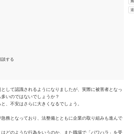
施
退
相談する
題として認識されるようになりましたが、実際に被害者となっ
も多いのではないでしょうか？
ると、不安はさらに大きくなるでしょう。
が急務となっており、法整備とともに企業の取り組みも進んで
とはどのような行為をいうのか、また職場で「パワハラ」を受