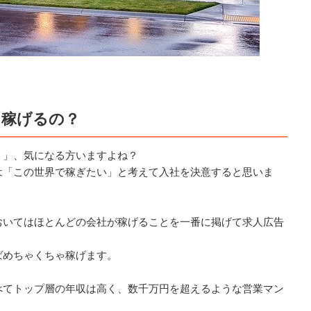
に稼げるの？
？」、気になる方いますよね？
は「この世界で稼ぎたい」と考えて入社を決意すると思いま
おいてはほとんどの会社が稼げることを一番に掲げて求人広告
ばめちゃくちゃ稼げます。
べてトップ層の年収は高く、数千万円を超えるような営業マン