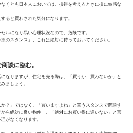
少なくとも日本人においては、損得を考えるときに損に敏感な
入すると買わされた気分になります。
ンセルになり易い心理状況なので、危険です。
ゃ損のスタンス」、これは絶対に持っておいてください。
で商談に臨む。
話になりますが、住宅を売る際は、「買うか、買わないか」と
挑みましょう。
んか？」ではなく、「買いますよね」と言うスタンスで商談す
だから絶対に良い物件」、「絶対にお買い得に違いない」と言
心理がなくなります。