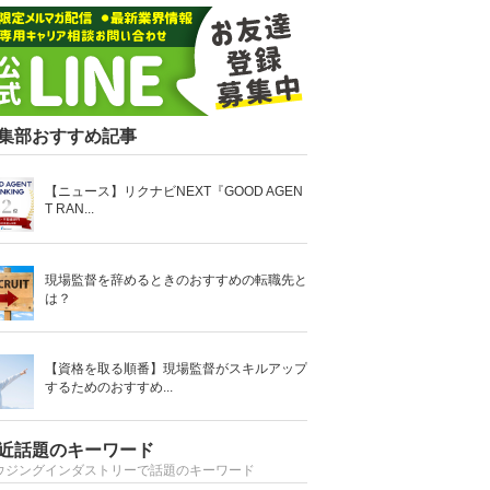
集部おすすめ記事
【ニュース】リクナビNEXT『GOOD AGEN
T RAN...
現場監督を辞めるときのおすすめの転職先と
は？
【資格を取る順番】現場監督がスキルアップ
するためのおすすめ...
近話題のキーワード
ウジングインダストリーで話題のキーワード