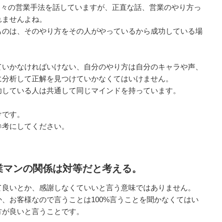
が各々の営業手法を話していますが、正直な話、営業のやり方っ
れませんよね。
ものは、そのやり方をその人がやっているから成功している場
ていかなければいけない、自分のやり方は自分のキャラや声、
に分析して正解を見つけていかなくてはいけません。
功している人は共通して同じマインドを持っています。
けです。
参考にしてください。
業マンの関係は対等だと考える。
て良いとか、感謝しなくていいと言う意味ではありません。
、お客様なので言うことは100%言うことを聞かなくてはい
方が良いと言うことです。