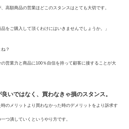
が、高額商品の営業ほどこのスタンスはとても大切です。
商品をご購入して頂くわけにはいきませんでしょうか。」
よね？
の営業力と商品に100％自信を持って顧客に接することが大
が良いではなく、買わなきゃ損のスタンス。
た時のメリットより買わなかった時のデメリットをより訴求す
つ一つ潰していくというやり方です。