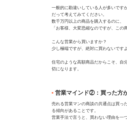
一般的に勘違いしている人が多いです
だって考えてみてください。
数千万円以上の商品を購入するのに、
「お客様、大変恐縮なのですが、この
こんな営業から買いますか？
少し極端ですが、絶対に買わないです
住宅のような高額商品だからこそ、自分
切になります。
営業マインド②：買った方
■
売れる営業マンの商談の共通点は買っ
る傾向があることです。
営業手法で言うと、買わない理由を一