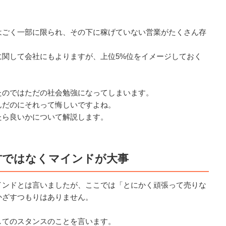
はごく一部に限られ、その下に稼げていない営業がたくさん存
に関して会社にもよりますが、上位5%位をイメージしておく
たのではただの社会勉強になってしまいます。
んだのにそれって悔しいですよね。
たら良いかについて解説します。
方ではなくマインドが大事
インドとは言いましたが、ここでは「とにかく頑張って売りな
かざすつもりはありません。
してのスタンスのことを言います。