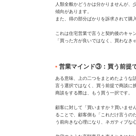
人類全般かどうかは分かりませんが、
傾向があります。
また、得の部分ばかりを訴求されて購
これは住宅営業で言うと契約後のキャ
「買った方が良いではなく、買わなき
営業マインド③：買う前提
■
ある意味、上の二つをまとめたような
言う選択ではなく、買う前提で商談に
商談をする際は、もう買う一択です。
顧客に対して「買いますか？買いませ
ることで、顧客側も「これだけ言うの
う前向きな心理になり、ネガティブな