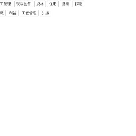
工管理
現場監督
資格
住宅
営業
転職
職
利益
工程管理
知識