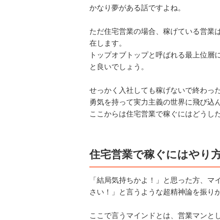
かなり夢がある話ですよね。
ただ住宅営業の場合、稼げている営業
在します。
トップオブトップと呼ばれる最上位層
と良いでしょう。
せっかく入社しても稼げないで終わっ
勇気を持って実力主義の世界に飛び込
ここからは住宅営業で稼ぐにはどうし
住宅営業で稼ぐにはやり
「結局気持ちかよ！」と思った方、マ
さい！」と言うような超精神論を振り
ここで言うマインドとは、営業マンと