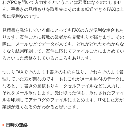
わざPCを開いて入力するということは邪魔になるのでしませ
ん。手書きの見積もりを取引先にそのまま転送できるFAXは非
常に便利なのです。
見積書を発注している側にとってもFAXの方が便利な場合もあ
ります。案件ごとに複数の業者から見積もりが届きます。その
際に、メールなどでデータが来ても、どれがどれだかわからな
くなり結局印刷して、案件に応じてファイルごとにまとめてい
るといった業務をしているところもあります。
つまりFAXでそのまま手書きのものを送り、それをそのまま管
理していた方が楽なのです。もしこれがメール添付のデータに
なると、手書きの見積もりをエクセルファイルなどに入力し、
それをメール添付します。受け取った側も、添付されたファイ
ルを印刷してアナログのファイルにまとめます。IT化した方が
業務が遅くなるのがわかると思います。
日時の連絡
■