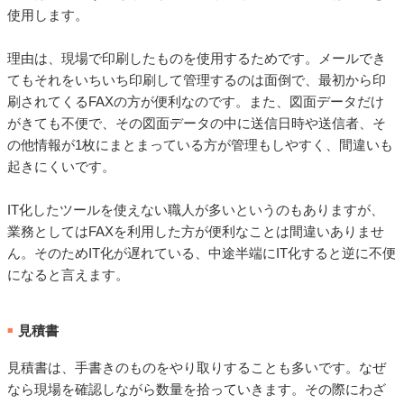
使用します。
理由は、現場で印刷したものを使用するためです。メールでき
てもそれをいちいち印刷して管理するのは面倒で、最初から印
刷されてくるFAXの方が便利なのです。また、図面データだけ
がきても不便で、その図面データの中に送信日時や送信者、そ
の他情報が1枚にまとまっている方が管理もしやすく、間違いも
起きにくいです。
IT化したツールを使えない職人が多いというのもありますが、
業務としてはFAXを利用した方が便利なことは間違いありませ
ん。そのためIT化が遅れている、中途半端にIT化すると逆に不便
になると言えます。
見積書
■
見積書は、手書きのものをやり取りすることも多いです。なぜ
なら現場を確認しながら数量を拾っていきます。その際にわざ