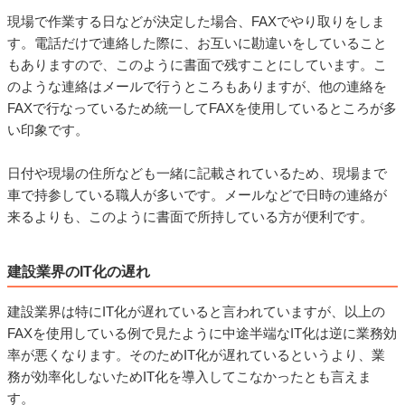
現場で作業する日などが決定した場合、FAXでやり取りをしま
す。電話だけで連絡した際に、お互いに勘違いをしていること
もありますので、このように書面で残すことにしています。こ
のような連絡はメールで行うところもありますが、他の連絡を
FAXで行なっているため統一してFAXを使用しているところが多
い印象です。
日付や現場の住所なども一緒に記載されているため、現場まで
車で持参している職人が多いです。メールなどで日時の連絡が
来るよりも、このように書面で所持している方が便利です。
建設業界のIT化の遅れ
建設業界は特にIT化が遅れていると言われていますが、以上の
FAXを使用している例で見たように中途半端なIT化は逆に業務効
率が悪くなります。そのためIT化が遅れているというより、業
務が効率化しないためIT化を導入してこなかったとも言えま
す。