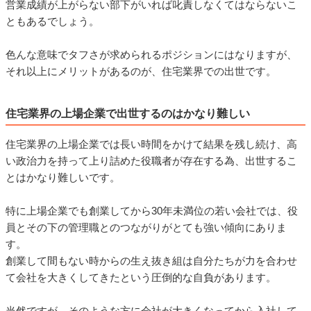
営業成績が上がらない部下がいれば叱責しなくてはならないこ
ともあるでしょう。
色んな意味でタフさが求められるポジションにはなりますが、
それ以上にメリットがあるのが、住宅業界での出世です。
住宅業界の上場企業で出世するのはかなり難しい
住宅業界の上場企業では長い時間をかけて結果を残し続け、高
い政治力を持って上り詰めた役職者が存在する為、出世するこ
とはかなり難しいです。
特に上場企業でも創業してから30年未満位の若い会社では、役
員とその下の管理職とのつながりがとても強い傾向にありま
す。
創業して間もない時からの生え抜き組は自分たちが力を合わせ
て会社を大きくしてきたという圧倒的な自負があります。
当然ですが、そのような方に会社が大きくなってから入社して