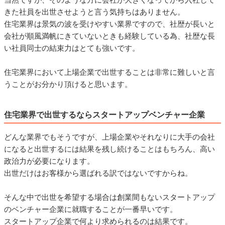
きた社員を出世させようと言う気持ちはありません。
住宅業界は景気の波を受けやすい業界ですので、社歴が長いと
会社が順風満帆にきていないときも経験している為、社歴な長
い社員同士の結束力はとても強いです。
住宅業界において上場企業で出世することは非常に難しいと言
うことがお分かり頂けると思います。
住宅業界で出世するならスタートアップベンチャー企業
どんな業界でもそうですが、上場企業やそれなりに大手の会社
になると出世するには結果を残し続けることはもちろん、高い
政治力が必要になります。
出世だけはお客様から選ばれる訳ではないですからね。
そんな中で出世を希望する場合は創業間もないスタートアップ
のベンチャー企業に就職することが一番早いです。
スタートアップ企業で何より求められるのは結果です。