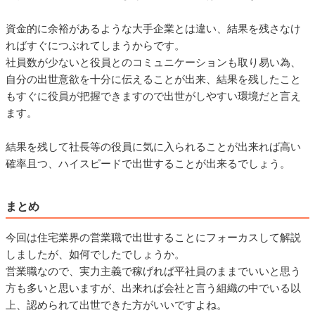
資金的に余裕があるような大手企業とは違い、結果を残さなけ
ればすぐにつぶれてしまうからです。
社員数が少ないと役員とのコミュニケーションも取り易い為、
自分の出世意欲を十分に伝えることが出来、結果を残したこと
もすぐに役員が把握できますので出世がしやすい環境だと言え
ます。
結果を残して社長等の役員に気に入られることが出来れば高い
確率且つ、ハイスピードで出世することが出来るでしょう。
まとめ
今回は住宅業界の営業職で出世することにフォーカスして解説
しましたが、如何でしたでしょうか。
営業職なので、実力主義で稼げれば平社員のままでいいと思う
方も多いと思いますが、出来れば会社と言う組織の中でいる以
上、認められて出世できた方がいいですよね。