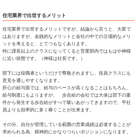
住宅業界で出世するメリット
住宅業界で出世するメリットですが、結論から言うと、大変で
はありますが、金銭的なメリットと会社の中での立場的なメリ
ットを考えると、とてつもなくあります。
特に課長以上のクラスになってくると営業部内ではもはや神様
に近い状態です。（神様は社長です。）
部下には役職者というだけで尊敬されますし、役員クラスにも
意見を通しやすくなります。
肝心の給与面では、給与のベースが高くなることはもちろん、
給与制度にもよりますが、 歩合給の会社では大体は部下の案
件から発生する歩合給がすべて吸いあがってきますので、平社
員よりも効率的に多く稼ぐことが出来ます。
その分、自分が管理している範囲の営業成績は必達することが
求められる為、精神的にかなりつらいポジションになります。