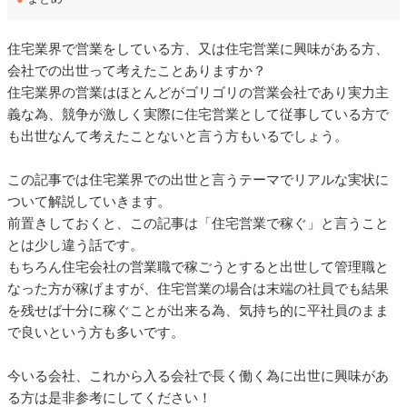
住宅業界で営業をしている方、又は住宅営業に興味がある方、
会社での出世って考えたことありますか？
住宅業界の営業はほとんどがゴリゴリの営業会社であり実力主
義な為、競争が激しく実際に住宅営業として従事している方で
も出世なんて考えたことないと言う方もいるでしょう。
この記事では住宅業界での出世と言うテーマでリアルな実状に
ついて解説していきます。
前置きしておくと、この記事は「住宅営業で稼ぐ」と言うこと
とは少し違う話です。
もちろん住宅会社の営業職で稼ごうとすると出世して管理職と
なった方が稼げますが、住宅営業の場合は末端の社員でも結果
を残せば十分に稼ぐことが出来る為、気持ち的に平社員のまま
で良いという方も多いです。
今いる会社、これから入る会社で長く働く為に出世に興味があ
る方は是非参考にしてください！