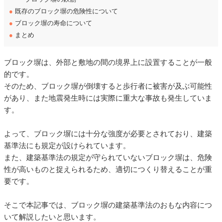
●
既存のブロック塀の危険性について
●
ブロック塀の寿命について
●
まとめ
ブロック塀は、外部と敷地の間の境界上に設置することが一般
的です。
そのため、ブロック塀が倒壊すると歩行者に被害が及ぶ可能性
があり、また地震発生時には実際に重大な事故も発生していま
す。
よって、ブロック塀には十分な強度が必要とされており、建築
基準法にも規定が設けられています。
また、建築基準法の規定が守られていないブロック塀は、危険
性が高いものと捉えられるため、適切につくり替えることが重
要です。
そこで本記事では、ブロック塀の建築基準法のおもな内容につ
いて解説したいと思います。