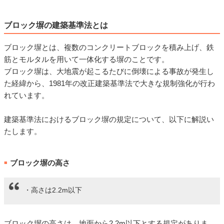
ブロック塀の建築基準法とは
ブロック塀とは、複数のコンクリートブロックを積み上げ、鉄
筋とモルタルを用いて一体化する塀のことです。
ブロック塀は、大地震が起こるたびに倒壊による事故が発生し
た経緯から、1981年の改正建築基準法で大きな規制強化が行わ
れています。
建築基準法におけるブロック塀の規定について、以下に解説い
たします。
ブロック塀の高さ
■
・高さは2.2m以下
ブロック塀の高さは、地面から2.2m以下とする規定がありま