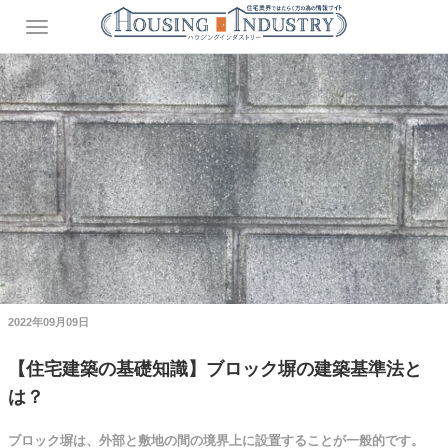
2022年09月09日
【住宅建築の基礎知識】ブロック塀の建築基準法と
は？
ブロック塀は、外部と敷地の間の境界上に設置することが一般的です。