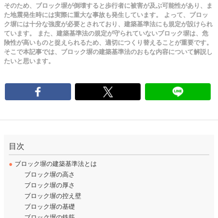
そのため、ブロック塀が倒壊すると歩行者に被害が及ぶ可能性があり、ま
た地震発生時には実際に重大な事故も発生しています。 よって、ブロッ
ク塀には十分な強度が必要とされており、建築基準法にも規定が設けられ
ています。 また、建築基準法の規定が守られていないブロック塀は、危
険性が高いものと捉えられるため、適切につくり替えることが重要です。
そこで本記事では、ブロック塀の建築基準法のおもな内容について解説し
たいと思います。
目次
●
ブロック塀の建築基準法とは
ブロック塀の高さ
ブロック塀の厚さ
ブロック塀の控え壁
ブロック塀の基礎
ブロック塀の鉄筋