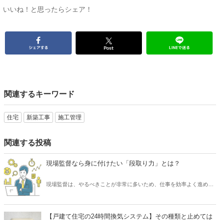
いいね！と思ったらシェア！
関連するキーワード
住宅
新築工事
施工管理
関連する投稿
現場監督なら身に付けたい「段取り力」とは？
現場監督は、やるべきことが非常に多いため、仕事を効率よく進める
必要があります。 そのために求められるスキルといえば「段取り力」
です。 現場監督が「段取り力」を身に付けることで、工事に関わるあ
らゆるムダを省き、そしてコスト削減が可能となります。 また、工事
【戸建て住宅の24時間換気システム】その種類と止めては