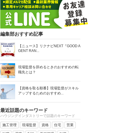
編集部おすすめ記事
【ニュース】リクナビNEXT『GOOD A
GENT RAN...
現場監督を辞めるときのおすすめの転
職先とは？
【資格を取る順番】現場監督がスキル
アップするためのおすすめ...
最近話題のキーワード
ハウジングインダストリーで話題のキーワード
施工管理
現場監督
資格
住宅
営業